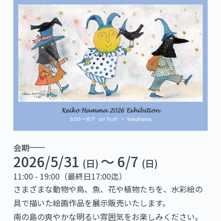
会期
2026/5/31
〜 6/7
(日)
(日)
11:00 - 19:00（最終日17:00迄）
さまざまな動物や鳥、魚、花や植物たちを、水彩絵の
具で描いた絵画作品を展示販売いたします。
南の島の爽やかな明るい雰囲気をお楽しみください。