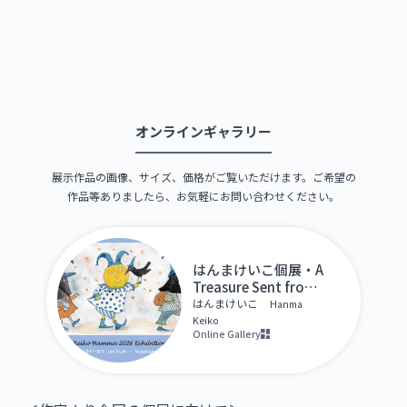
オンラインギャラリー
展示作品の画像、サイズ、価格がご覧いただけます。ご希望の
作品等ありましたら、お気軽にお問い合わせください。
はんまけいこ個展・A
Treasure Sent from
the Sky
はんまけいこ
Hanma
Keiko
Online Gallery