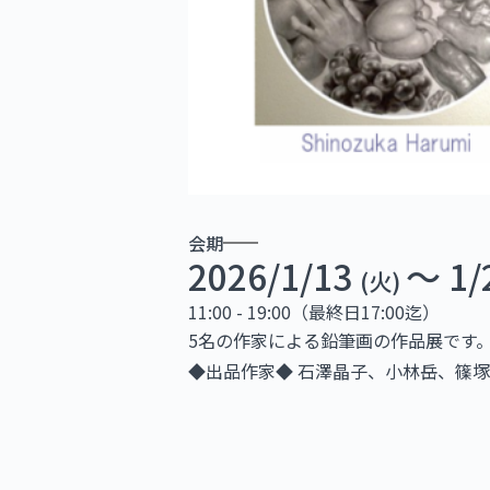
会期
2026/1/13
〜 1/
(火)
11:00 - 19:00（最終日17:00迄）
5名の作家による鉛筆画の作品展です
◆出品作家◆ 石澤晶子、小林岳、篠