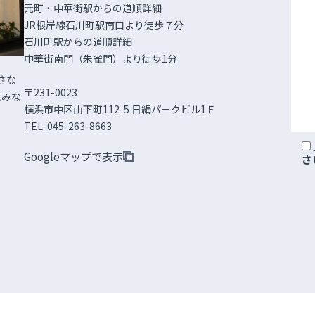
元町・中華街駅からの道順詳細
JR根岸線石川町駅南口より徒歩７分
石川町駅からの道順詳細
中華街南門（朱雀門）より徒歩1分
さな
〒231-0023
えみな
横浜市中区山下町112-5 日絹パークビル1Ｆ
TEL. 045-263-8663
Googleマップで表示
さ