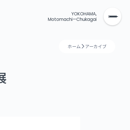
YOKOHAMA,
Motomachi—Chukagai
ホーム
アーカイブ
展