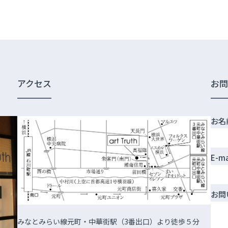
アクセス
お
お名
E-m
お問
みなとみらい線元町・中華街駅（3番出口）より徒歩５分