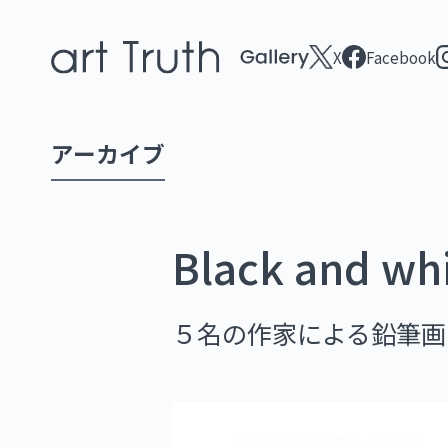
X
Facebook
アーカイブ
Black and w
５名の作家による鉛筆画