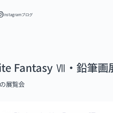
Instagram
ブログ
hite Fantasy Ⅶ・鉛筆画
の展覧会