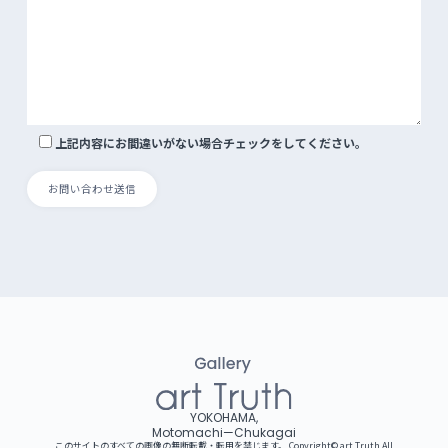
上記内容にお間違いがない場合チェックをしてください。
YOKOHAMA,
Motomachi—Chukagai
このサイトのすべての画像の無断転載・転用を禁じます。 Copyright©︎ art Truth All