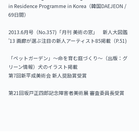
in Residence Programme in Korea（韓国DAEJEON /
69日間）
2013.6月号（No.357)「月刊 美術の窓」 新人大図鑑
'13 画廊が選ぶ注目の新人アーティスト85掲載（P.51)
「ペットガーデン」～命を育む庭づくり～（出版：グ
リーン情報）犬のイラスト掲載
第7回新平成美術会 新人奨励賞受賞
第21回坂戸正四郎記念障害者美術展 審査委員長受賞