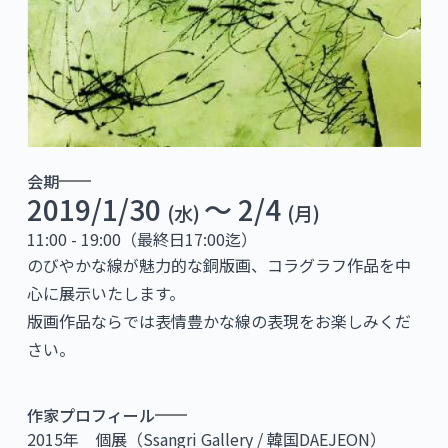
会期
2019/1/30
〜 2/4
(水)
(月)
11:00 - 19:00（最終日17:00迄）
のびやかな線が魅力的な銅版画、コラグラフ作品を中
心に展示いたします。
版画作品ならでは表情豊かな線の表現をお楽しみくだ
さい。
作家プロフィール
2015年 個展（Ssangri Gallery / 韓国DAEJEON）