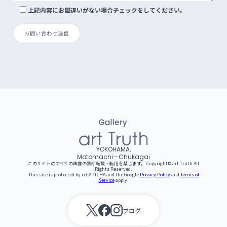
上記内容にお間違いがない場合チェックをしてください。
YOKOHAMA,
Motomachi—Chukagai
このサイトのすべての画像の無断転載・転用を禁じます。 Copyright©︎ art Truth All
Rights Reserved.
This site is protected by reCAPTCHA and the Google
Privacy Policy
and
Terms of
Service
apply.
ブログ