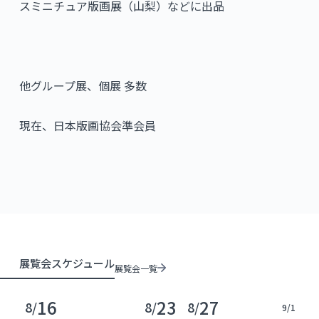
スミニチュア版画展（山梨）などに出品
他グループ展、個展 多数
現在、日本版画協会準会員
展覧会スケジュール
展覧会一覧
16
23
27
8/
8/
8/
9/
1