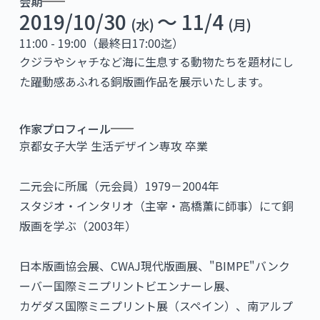
会期
2019/10/30
〜 11/4
(水)
(月)
11:00 - 19:00（最終日17:00迄）
クジラやシャチなど海に生息する動物たちを題材にし
た躍動感あふれる銅版画作品を展示いたします。
作家プロフィール
京都女子大学 生活デザイン専攻 卒業
二元会に所属（元会員）1979－2004年
スタジオ・インタリオ（主宰・高橋薫に師事）にて銅
版画を学ぶ（2003年）
日本版画協会展、CWAJ現代版画展、"BIMPE"バンク
ーバー国際ミニプリントビエンナーレ展、
カゲダス国際ミニプリント展（スペイン）、南アルプ