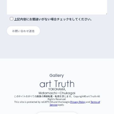
上記内容にお間違いがない場合チェックをしてください。
YOKOHAMA,
Motomachi—Chukagai
このサイトのすべての画像の無断転載・転用を禁じます。 Copyright©︎ art Truth All
Rights Reserved.
This site is protected by reCAPTCHA and the Google
Privacy Policy
and
Terms of
Service
apply.