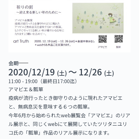
会期
2020/12/19
〜 12/26
(土)
(土)
11:00 - 19:00（最終日17:00迄）
アマビエ＆瓢箪
疫病が流行ったとき御守りのように現れたアマビエ
と、無病息災を意味する６つの瓢箪。
今年6月から始められたweb展覧会「アマビエ」のリア
ル展示と、同じくwebにて展開していたツリタニユリ
コ氏の「瓢箪」作品のリアル展示になります。