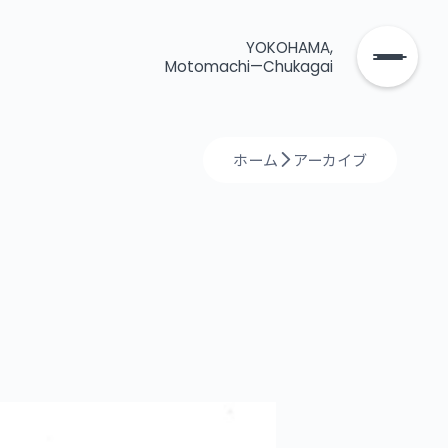
YOKOHAMA,
Motomachi—Chukagai
ホーム
アーカイブ