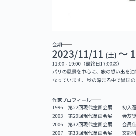
会期
2023/11/11
〜 1
(土)
11:00 - 19:00（最終日17:00迄）
パリの風景を中心に、旅の想い出を油
なっています。 秋の深まる中で異国
作家プロフィール
1996 第22回現代童画会展 初入
2003 第29回現代童画会展 会友
2006 第32回現代童画会展 会員
2007 第33回現代童画会展 文部