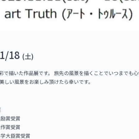
1/18
(土)
彩で描いた作品展です。 旅先の風景を描くことでいつまでも
の美しい風景をお楽しみ頂けたら幸いです。
選
奨励賞受賞
佳作賞受賞
科学大臣賞受賞