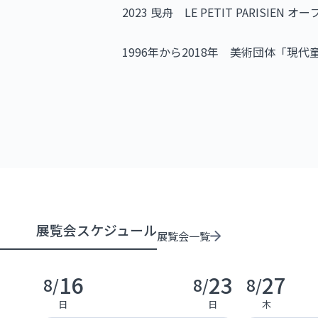
2023 曳舟 LE PETIT PARISI
1996年から2018年 美術団体「
展覧会スケジュール
展覧会一覧
16
23
27
8/
8/
8/
日
日
木