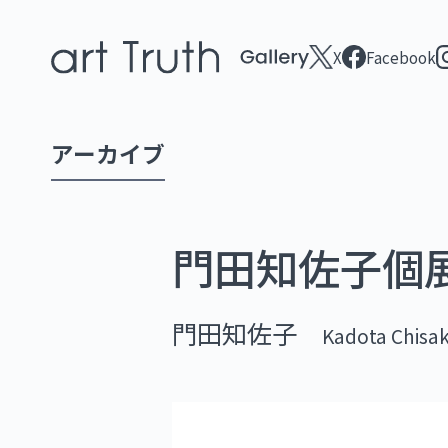
X
Facebook
アーカイブ
門田知佐子個展 
門田知佐子
Kadota Chisa