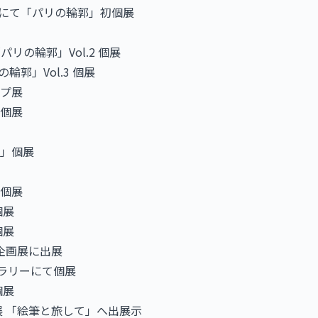
ャラリーにて「パリの輪郭」初個展
ー「パリの輪郭」Vol.2 個展
輪郭」Vol.3 個展
ープ展
 個展
郭」個展
」個展
個展
個展
灯 企画展に出展
 ギャラリーにて個展
個展
企画展 「絵筆と旅して」へ出展示