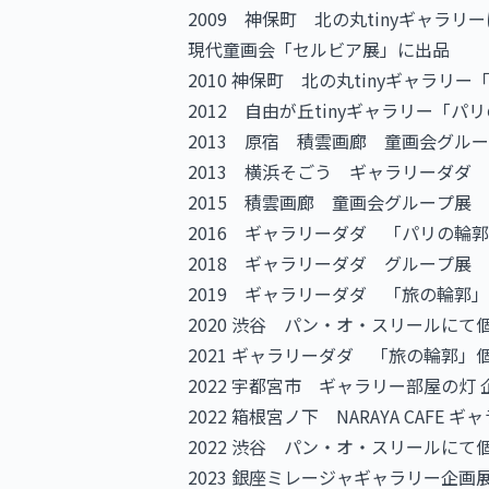
2009 神保町 北の丸tinyギ
現代童画会「セルビア展」に出品
2010 神保町 北の丸tinyギャラリ
2012 自由が丘tinyギャラリー「パリの
2013 原宿 積雲画廊 童画会グル
2013 横浜そごう ギャラリーダダ
2015 積雲画廊 童画会グループ展
2016 ギャラリーダダ 「パリの輪
2018 ギャラリーダダ グループ展
2019 ギャラリーダダ 「旅の輪郭
2020 渋谷 パン・オ・スリールにて
2021 ギャラリーダダ 「旅の輪郭」
2022 宇都宮市 ギャラリー部屋の
2022 箱根宮ノ下 NARAYA CAFE
2022 渋谷 パン・オ・スリールにて
2023 銀座ミレージャギャラリー