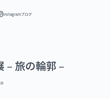
Instagram
ブログ
– 旅の輪郭 –
ko