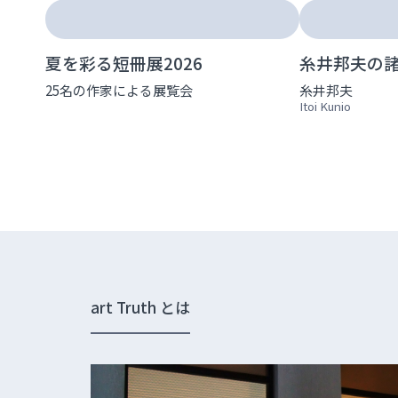
夏を彩る短冊展2026
糸井邦夫の
25名の作家による展覧会
糸井邦夫
Itoi Kunio
art Truth とは