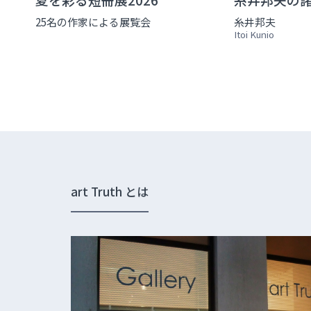
25名の作家による展覧会
糸井邦夫
Itoi Kunio
art Truth とは