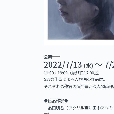
会期
2022/7/13
〜 7/
(水)
11:00 - 19:00（最終日17:00迄）
5名の作家による人物画の作品展。
それぞれの作家の個性豊かな人物画作
◆出品作家◆
品田朋香（アクリル画）田中アユミ