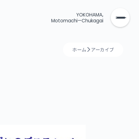
YOKOHAMA,
Motomachi—Chukagai
ホーム
アーカイブ