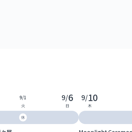
6
10
9/
9/
9/
1
火
日
木
休
諸々展
Moonlight Cere