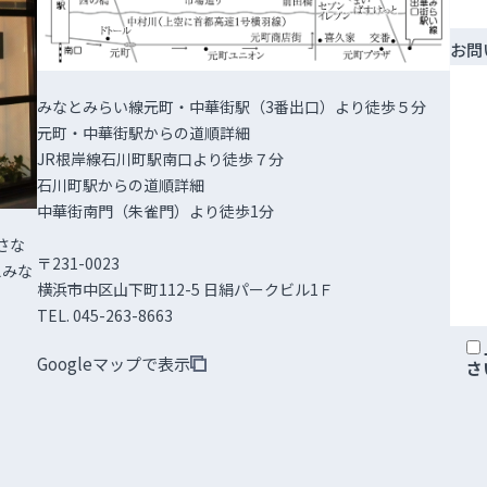
お問
みなとみらい線元町・中華街駅（3番出口）より徒歩５分
元町・中華街駅からの道順詳細
JR根岸線石川町駅南口より徒歩７分
石川町駅からの道順詳細
中華街南門（朱雀門）より徒歩1分
さな
〒231-0023
えみな
横浜市中区山下町112-5 日絹パークビル1Ｆ
TEL. 045-263-8663
Googleマップで表示
さ