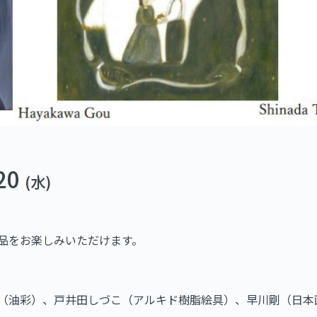
20
(水)
品をお楽しみいただけます。
（油彩）、戸井田しづこ（アルキド樹脂絵具）、早川剛（日本