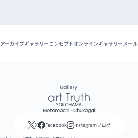
アーカイブ
ギャラリーコンセプト
オンラインギャラリー
メール
YOKOHAMA,
Motomachi—Chukagai
X
Facebook
Instagram
ブログ