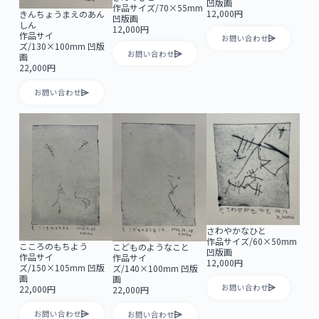
凹版画
作品サイズ/70×55mm
12,000円
きんちょうまえのあん
凹版画
しん
12,000円
作品サイ
お問い合わせ
ズ/130×100mm 凹版
お問い合わせ
画
22,000円
お問い合わせ
さわやかなひと
作品サイズ/60×50mm
こころのもちよう
こどものようなこと
凹版画
作品サイ
作品サイ
12,000円
ズ/150×105mm 凹版
ズ/140×100mm 凹版
画
画
お問い合わせ
22,000円
22,000円
お問い合わせ
お問い合わせ