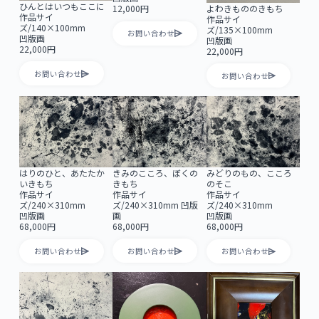
ひんとはいつもここに
よわきもののきもち
12,000円
作品サイ
作品サイ
ズ/140×100mm
ズ/135×100mm
お問い合わせ
凹版画
凹版画
22,000円
22,000円
お問い合わせ
お問い合わせ
きみのこころ、ぼくの
はりのひと、あたたか
みどりのもの、こころ
きもち
いきもち
のそこ
作品サイ
作品サイ
作品サイ
ズ/240×310mm 凹版
ズ/240×310mm
ズ/240×310mm
画
凹版画
凹版画
68,000円
68,000円
68,000円
お問い合わせ
お問い合わせ
お問い合わせ