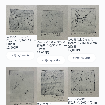
あゆみだすこころ
かたちのようなもの
作品サイズ/60×65mm
あんていとかのうせい
作品サイズ/60×60mm
凹版画
作品サイズ/50×50mm
凹版画
12,000円
凹版画
12,000円
12,000円
お問い合わせ
お問い合わせ
お問い合わせ
こころのなか
作品サイズ/60×70mm
ぎんのひと