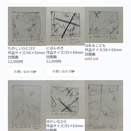
はねるこども
にほんのき
たのしいひとびと
作品サイズ/50×65mm
作品サイズ/55×60mm
作品サイズ/50×55mm
凹版画
凹版画
凹版画
sold out
12,000円
12,000円
お問い合わせ
お問い合わせ
ゆかいなひと
作品サイズ/55×65mm
凹版画