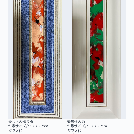
優しさの拠り所
蜃気楼の源
作品サイズ/40×250mm
作品サイズ/40×250mm
ガラス絵
ガラス絵