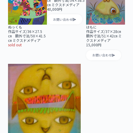
㎝ 額外寸法/34×58.5
㎝ ミクスドメディア
40,000円
お問い合わせ
ぬっくも
はもに
作品サイズ/36×27.5
作品サイズ/37×28㎝
㎝ 額外寸法/50×41.5
額外寸法/51×42㎝ ミ
㎝ ミクスドメディア
クスドメディア
sold out
15,000円
お問い合わせ