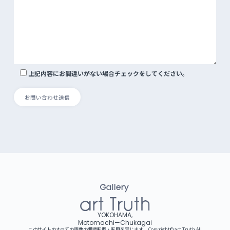
上記内容にお間違いがない場合チェックをしてください。
YOKOHAMA,
Motomachi—Chukagai
このサイトのすべての画像の無断転載・転用を禁じます。 Copyright©︎ art Truth All