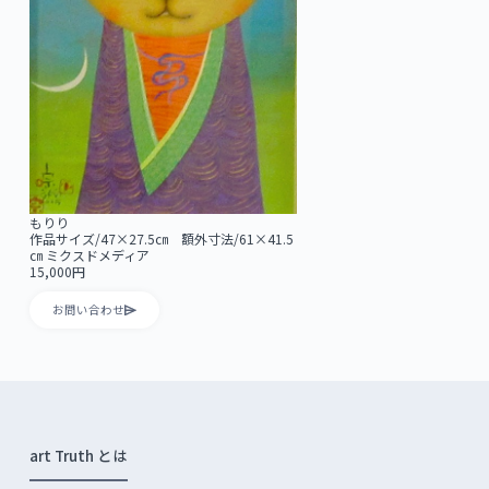
もりり
作品サイズ/47×27.5㎝ 額外寸法/61×41.5
㎝ ミクスドメディア
15,000円
お問い合わせ
art Truth とは